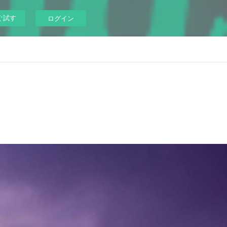
ぐ試す
ログイン