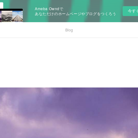
Ameba Owndで
今す
あなただけのホームページやブログをつくろう
Blog